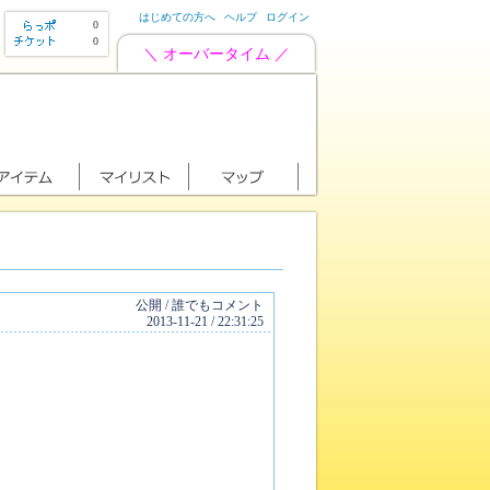
はじめての方へ
ヘルプ
ログイン
0
0
＼ オーバータイム ／
公開 / 誰でもコメント
2013-11-21 / 22:31:25