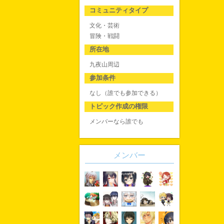
コミュニティタイプ
文化・芸術
冒険・戦闘
所在地
九夜山周辺
参加条件
なし（誰でも参加できる）
トピック作成の権限
メンバーなら誰でも
メンバー