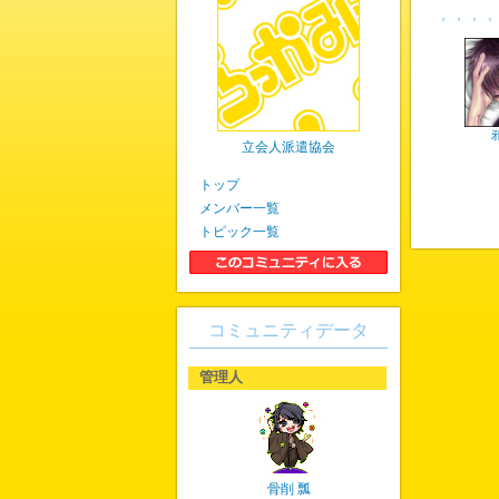
立会人派遣協会
トップ
メンバー一覧
トピック一覧
コミュニティデータ
管理人
骨削 瓢