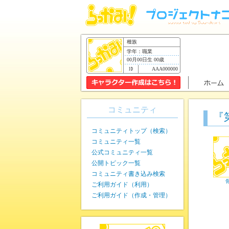
種族
学年：職業
00月00日生 00歳
AAA000000
コミュニティ
『
コミュニティトップ（検索）
コミュニティ一覧
公式コミュニティ一覧
公開トピック一覧
コミュニティ書き込み検索
ご利用ガイド（利用）
ご利用ガイド（作成・管理）