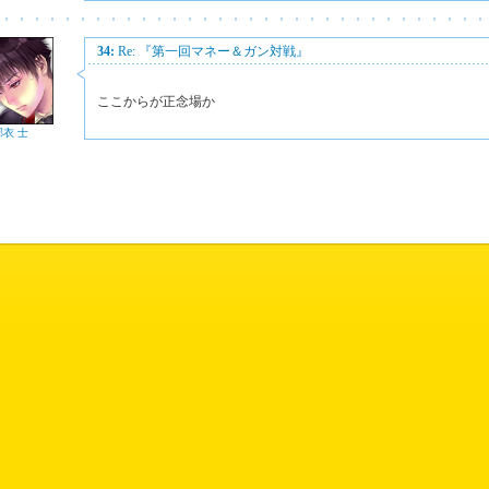
34:
Re: 『第一回マネー＆ガン対戦』
ここからが正念場か
邪衣 士