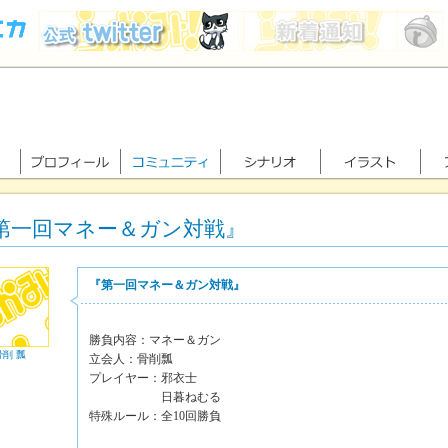
第一回マネー＆ガン対戦』
『第一回マネー＆ガン対戦』
勝負内容：マネー＆ガン
骨削 瓢
立会人：骨削瓢
プレイヤー：邪衣士
日暮ねむる
特殊ルール：全10回勝負