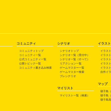
コミュニティ
シナリオ
イラスト
コミュニティトップ
シナリオトップ
イラス
コミュニティ一覧
シナリオ一覧（受付中）
イラス
公式コミュニティ一覧
シナリオ一覧（すべて）
イラス
公開トピック一覧
リアクション一覧
イラス
コミュニティ書き込み検索
ゲームマスター一覧
イラス
ゲームマスター検索
自作イ
プレシナリオ
マップ
マイリスト
寝子島
マイリスト一覧（検索）
寝子島
寝子島