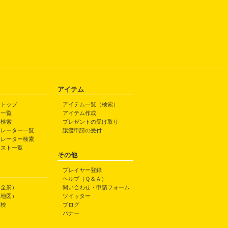
アイテム
トトップ
アイテム一覧（検索）
ト一覧
アイテム作成
ト検索
プレゼントの受け取り
トレーター一覧
譲渡申請の受付
トレーター検索
ラスト一覧
その他
プレイヤー登録
ヘルプ（Ｑ＆Ａ）
（全景）
問い合わせ・申請フォーム
（地図）
ツイッター
高校
ブログ
バナー