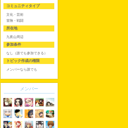
コミュニティタイプ
文化・芸術
冒険・戦闘
所在地
九夜山周辺
参加条件
なし（誰でも参加できる）
トピック作成の権限
メンバーなら誰でも
メンバー