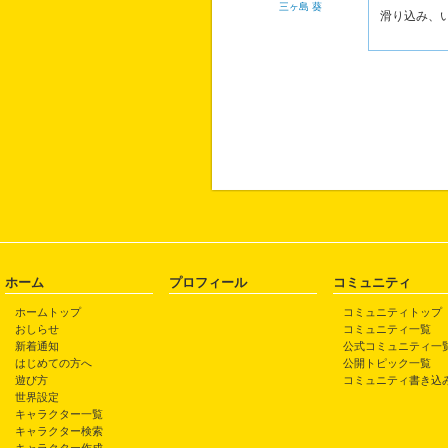
三ヶ島 葵
滑り込み、
ホーム
プロフィール
コミュニティ
ホームトップ
コミュニティトップ
おしらせ
コミュニティ一覧
新着通知
公式コミュニティ一
はじめての方へ
公開トピック一覧
遊び方
コミュニティ書き込
世界設定
キャラクター一覧
キャラクター検索