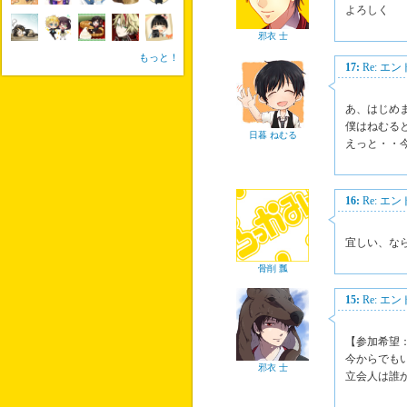
よろしく
邪衣 士
もっと！
17:
Re: エ
あ、はじめ
僕はねむる
日暮 ねむる
えっと・・
16:
Re: エ
宜しい、な
骨削 瓢
15:
Re: エ
【参加希望
今からでも
邪衣 士
立会人は誰