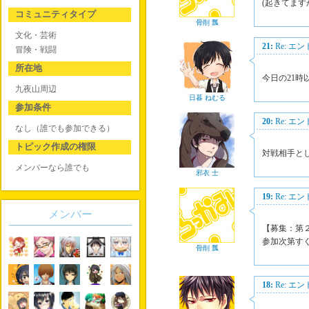
(起きてます
コミュニティタイプ
骨削 瓢
文化・芸術
21:
Re: エ
冒険・戦闘
所在地
今日の21
九夜山周辺
日暮 ねむる
参加条件
20:
Re: エ
なし（誰でも参加できる）
トピック作成の権限
対戦相手と
メンバーなら誰でも
邪衣 士
19:
Re: エ
メンバー
【募集：第
参加次第す
骨削 瓢
18:
Re: エ