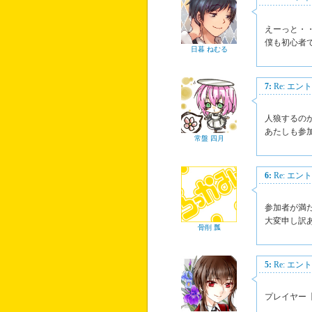
えーっと・
僕も初心者
日暮 ねむる
7:
Re: エ
人狼するの
あたしも参
常盤 四月
6:
Re: エ
参加者が満
大変申し訳
骨削 瓢
5:
Re: エ
プレイヤー