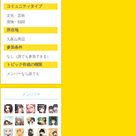
コミュニティタイプ
文化・芸術
冒険・戦闘
所在地
九夜山周辺
参加条件
なし（誰でも参加できる）
トピック作成の権限
メンバーなら誰でも
メンバー