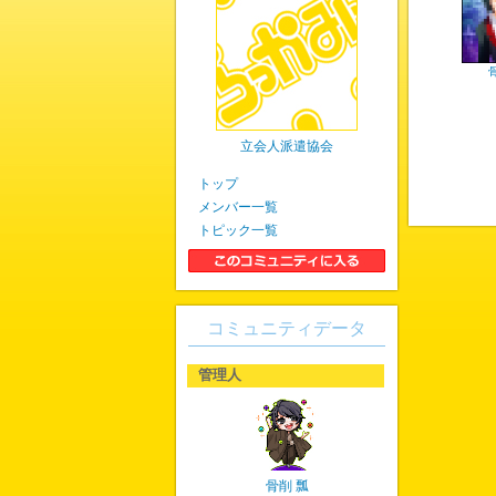
立会人派遣協会
トップ
メンバー一覧
トピック一覧
コミュニティデータ
管理人
骨削 瓢