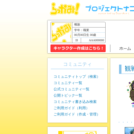
種族
学年：職業
00月00日生 00歳
AAA000000
コミュニティ
観
コミュニティトップ（検索）
コミュニティ一覧
公式コミュニティ一覧
公開トピック一覧
コミュニティ書き込み検索
ご利用ガイド（利用）
ご利用ガイド（作成・管理）