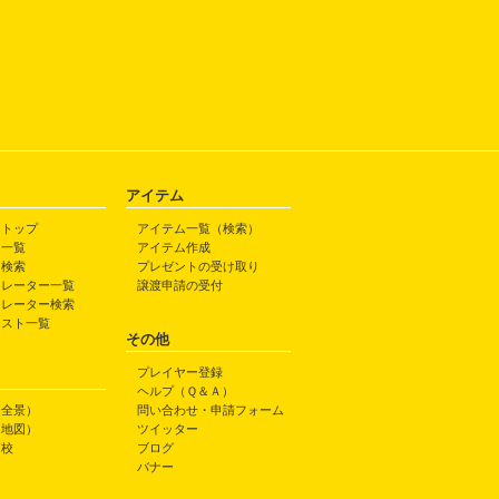
アイテム
トトップ
アイテム一覧（検索）
ト一覧
アイテム作成
ト検索
プレゼントの受け取り
トレーター一覧
譲渡申請の受付
トレーター検索
ラスト一覧
その他
プレイヤー登録
ヘルプ（Ｑ＆Ａ）
（全景）
問い合わせ・申請フォーム
（地図）
ツイッター
高校
ブログ
バナー