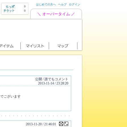
はじめての方へ
ヘルプ
ログイン
0
0
＼ オーバータイム ／
公開 / 誰でもコメント
2013-11-14 / 23:28:20
場でございます
2013-11-20 / 21:46:01