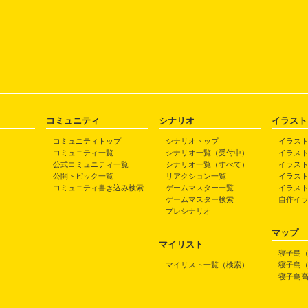
コミュニティ
シナリオ
イラスト
コミュニティトップ
シナリオトップ
イラス
コミュニティ一覧
シナリオ一覧（受付中）
イラス
公式コミュニティ一覧
シナリオ一覧（すべて）
イラス
公開トピック一覧
リアクション一覧
イラス
コミュニティ書き込み検索
ゲームマスター一覧
イラス
ゲームマスター検索
自作イ
プレシナリオ
マップ
マイリスト
寝子島
マイリスト一覧（検索）
寝子島
寝子島