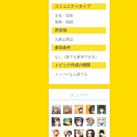
コミュニティタイプ
文化・芸術
冒険・戦闘
所在地
九夜山周辺
参加条件
なし（誰でも参加できる）
トピック作成の権限
メンバーなら誰でも
メンバー