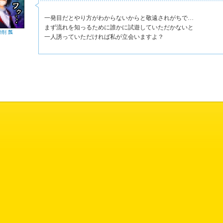
一発目だとやり方がわからないからと敬遠されがちで…
まず流れを知っるために誰かに試遊していただかないと
骨削 瓢
一人誘っていただければ私が立会いますよ？