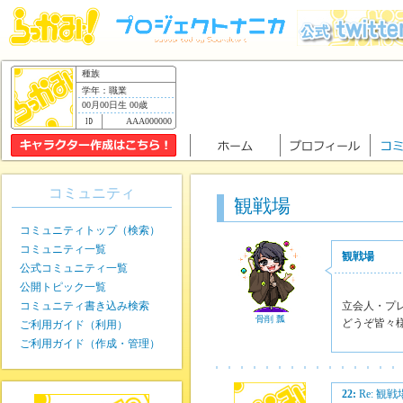
種族
学年：職業
00月00日生 00歳
AAA000000
コミュニティ
観戦場
コミュニティトップ（検索）
コミュニティ一覧
観戦場
公式コミュニティ一覧
公開トピック一覧
コミュニティ書き込み検索
立会人・プ
骨削 瓢
どうぞ皆々
ご利用ガイド（利用）
ご利用ガイド（作成・管理）
22:
Re: 観戦