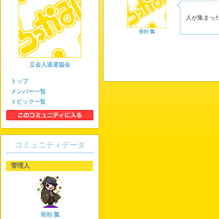
人が集まっ
骨削 瓢
立会人派遣協会
トップ
メンバー一覧
トピック一覧
コミュニティデータ
管理人
骨削 瓢