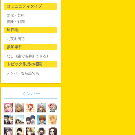
コミュニティタイプ
文化・芸術
冒険・戦闘
所在地
九夜山周辺
参加条件
なし（誰でも参加できる）
トピック作成の権限
メンバーなら誰でも
メンバー