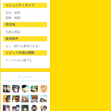
コミュニティタイプ
文化・芸術
冒険・戦闘
所在地
九夜山周辺
参加条件
なし（誰でも参加できる）
トピック作成の権限
メンバーなら誰でも
メンバー