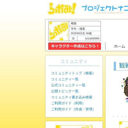
種族
学年：職業
00月00日生 00歳
AAA000000
コミュニティ
観
コミュニティトップ（検索）
コミュニティ一覧
公式コミュニティ一覧
公開トピック一覧
コミュニティ書き込み検索
ご利用ガイド（利用）
ご利用ガイド（作成・管理）