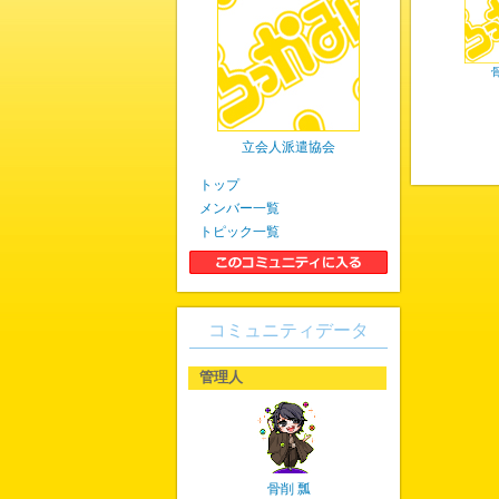
立会人派遣協会
トップ
メンバー一覧
トピック一覧
コミュニティデータ
管理人
骨削 瓢