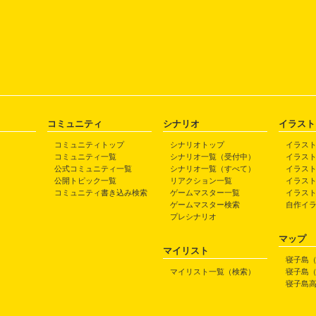
コミュニティ
シナリオ
イラスト
コミュニティトップ
シナリオトップ
イラス
コミュニティ一覧
シナリオ一覧（受付中）
イラス
公式コミュニティ一覧
シナリオ一覧（すべて）
イラス
公開トピック一覧
リアクション一覧
イラス
コミュニティ書き込み検索
ゲームマスター一覧
イラス
ゲームマスター検索
自作イ
プレシナリオ
マップ
マイリスト
寝子島
マイリスト一覧（検索）
寝子島
寝子島