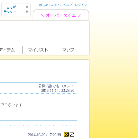
はじめての方へ
ヘルプ
ログイン
0
0
＼ オーバータイム ／
公開 / 誰でもコメント
2013-11-14 / 23:28:20
場でございます
2014-10-29 / 17:29:39