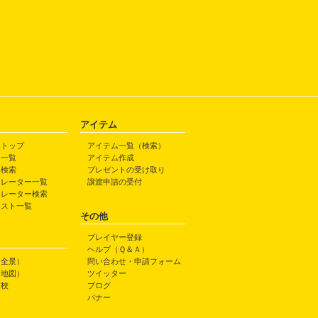
アイテム
トトップ
アイテム一覧（検索）
ト一覧
アイテム作成
ト検索
プレゼントの受け取り
トレーター一覧
譲渡申請の受付
トレーター検索
ラスト一覧
その他
プレイヤー登録
ヘルプ（Ｑ＆Ａ）
（全景）
問い合わせ・申請フォーム
（地図）
ツイッター
高校
ブログ
バナー