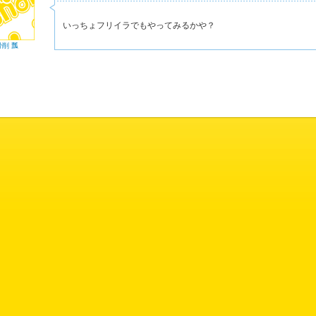
いっちょフリイラでもやってみるかや？
骨削 瓢