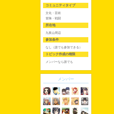
コミュニティタイプ
文化・芸術
冒険・戦闘
所在地
九夜山周辺
参加条件
なし（誰でも参加できる）
トピック作成の権限
メンバーなら誰でも
メンバー