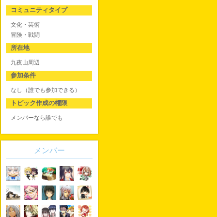
コミュニティタイプ
文化・芸術
冒険・戦闘
所在地
九夜山周辺
参加条件
なし（誰でも参加できる）
トピック作成の権限
メンバーなら誰でも
メンバー