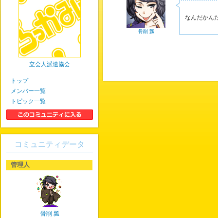
なんだかん
骨削 瓢
立会人派遣協会
トップ
メンバー一覧
トピック一覧
コミュニティデータ
管理人
骨削 瓢