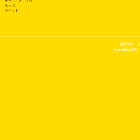
キャラクター作成
らっポ
チケット
運営情報
Copyright©2011 P