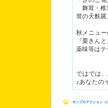
舞茸・椎
茸の天麩羅
秋メニュー
『栗きんと
薬味等はテ
ではでは、
♪あなたの
サンプルアクション（1