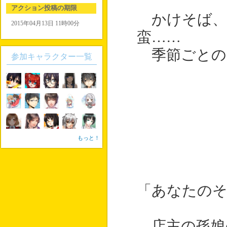
アクション投稿の期限
かけそば、
2015年04月13日 11時00分
蛮……
季節ごとの
参加キャラクター一覧
もっと！
「あなたの
店主の孫娘