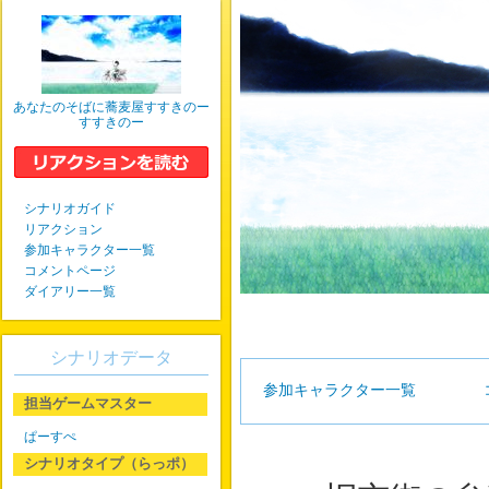
あなたのそばに蕎麦屋すすきのー
すすきのー
シナリオガイド
リアクション
参加キャラクター一覧
コメントページ
ダイアリー一覧
シナリオデータ
参加キャラクター一覧
担当ゲームマスター
ぱーすぺ
シナリオタイプ（らっポ）