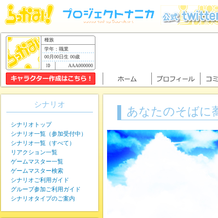
種族
学年：職業
00月00日生 00歳
AAA000000
シナリオ
あなたのそばに
シナリオトップ
シナリオ一覧（参加受付中）
シナリオ一覧（すべて）
リアクション一覧
ゲームマスター一覧
ゲームマスター検索
シナリオご利用ガイド
グループ参加ご利用ガイド
シナリオタイプのご案内