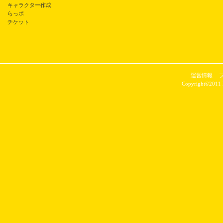
キャラクター作成
らっポ
チケット
運営情報
Copyright©2011 P