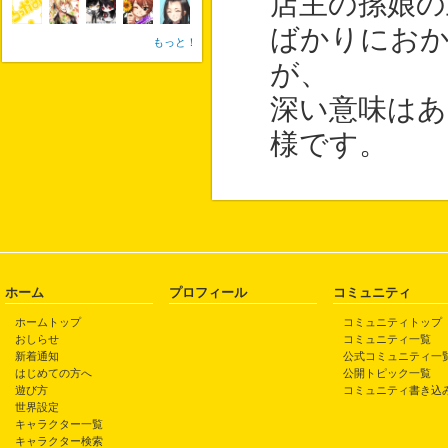
店主の孫娘の
ばかりにお
もっと！
が、
深い意味はあ
様です。
ホーム
プロフィール
コミュニティ
ホームトップ
コミュニティトップ
おしらせ
コミュニティ一覧
新着通知
公式コミュニティ一
はじめての方へ
公開トピック一覧
遊び方
コミュニティ書き込
世界設定
キャラクター一覧
キャラクター検索