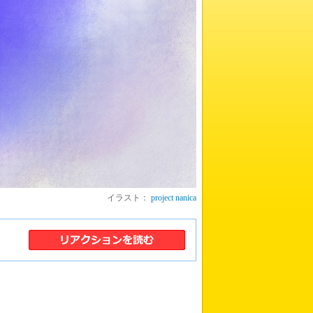
イラスト：
project nanica