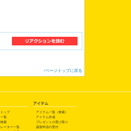
↑ページトップに戻る
アイテム
トトップ
アイテム一覧（検索）
ト一覧
アイテム作成
ト検索
プレゼントの受け取り
トレーター一覧
譲渡申請の受付