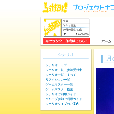
種族
学年：職業
00月00日生 00歳
AAA000000
シナリオ
月
シナリオトップ
シナリオ一覧（参加受付中）
シナリオ一覧（すべて）
リアクション一覧
ゲームマスター一覧
ゲームマスター検索
シナリオご利用ガイド
グループ参加ご利用ガイド
シナリオタイプのご案内