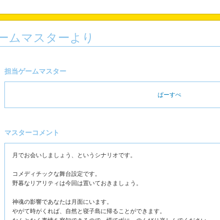
ームマスターより
担当ゲームマスター
ぱーすぺ
マスターコメント
月でお会いしましょう、というシナリオです。
コメディチックな舞台設定です。
野暮なリアリティは今回は置いておきましょう。
神魂の影響であなたは月面にいます。
やがて時がくれば、自然と寝子島に帰ることができます。