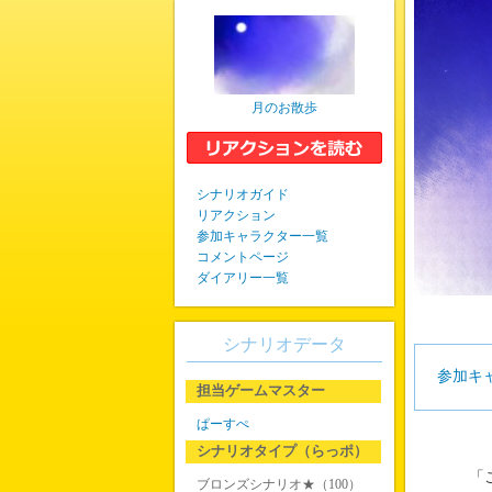
月のお散歩
シナリオガイド
リアクション
参加キャラクター一覧
コメントページ
ダイアリー一覧
シナリオデータ
参加キ
担当ゲームマスター
ぱーすぺ
シナリオタイプ（らっポ）
「
ブロンズシナリオ★（100）