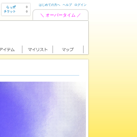
はじめての方へ
ヘルプ
ログイン
0
0
＼ オーバータイム ／