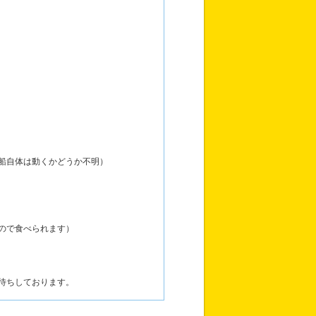
船自体は動くかどうか不明）
ので食べられます）
待ちしております。