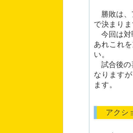
勝敗は、
で決まりま
今回は対
あれこれを
い。
試合後の
なりますが
ます。
アクショ