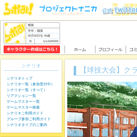
種族
学年：職業
00月00日生 00歳
AAA000000
シナリオ
【球技大会】ク
シナリオトップ
シナリオ一覧（参加受付中）
シナリオ一覧（すべて）
リアクション一覧
ゲームマスター一覧
ゲームマスター検索
シナリオご利用ガイド
グループ参加ご利用ガイド
シナリオタイプのご案内