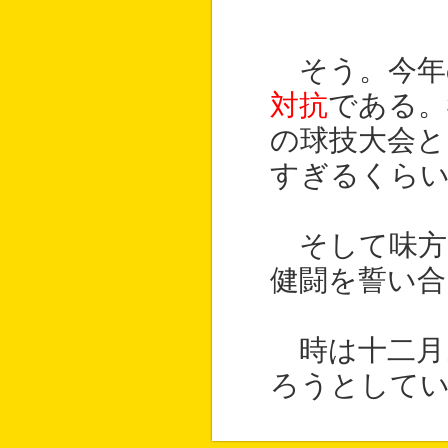
そう。今年
対抗
である。
の球技大会
すぎるくら
そして味方
健闘を誓い合
時は十二月
ろうとして