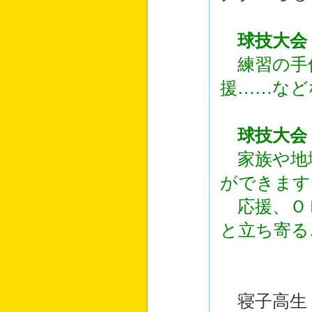
球技大会
練習の手
援……など
球技大会
家族や地
ができます
応援、ＯＢ
と立ち寄る
寝子高生