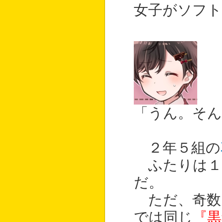
女子がソフト
「うん。そん
２年５組の
ふたりは１
だ。
ただ、奇数
では同じ
『黒