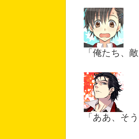
「俺たち、敵
「ああ、そ