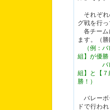
それぞれ
グ戦を行っ
各チーム
ます。（勝
（例：バ
組】が優勝
バレーの
組】と【７
勝！）
バレーボ
ドで行われ