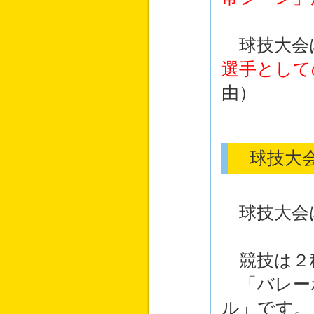
球技大会
選手として
由）
球技大会
球技大会
競技は２
「バレー
ル」です。