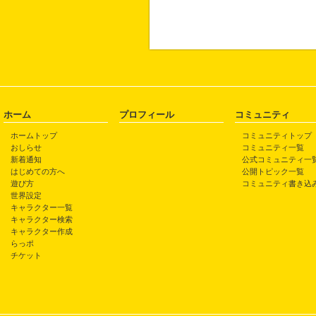
ホーム
プロフィール
コミュニティ
ホームトップ
コミュニティトップ
おしらせ
コミュニティ一覧
新着通知
公式コミュニティ一
はじめての方へ
公開トピック一覧
遊び方
コミュニティ書き込
世界設定
キャラクター一覧
キャラクター検索
キャラクター作成
らっポ
チケット