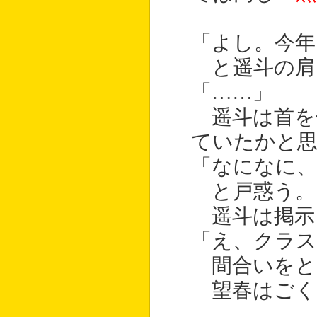
「よし。今年
と遥斗の肩
「……」
遥斗は首を
ていたかと
「なになに
と戸惑う。
遥斗は掲示
「え、クラス
間合いをと
望春はごく