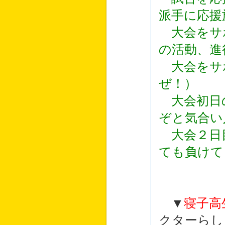
派手に応援
大会をサポ
の活動、進
大会をサ
ぜ！）
大会初日
ぞと気合い
大会２日
ても負けて
▼
寝子高
クターらし