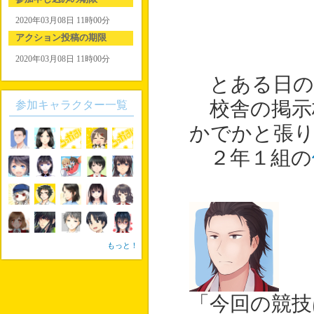
2020年03月08日 11時00分
アクション投稿の期限
2020年03月08日 11時00分
とある日の
校舎の掲示
参加キャラクター一覧
かでかと張
２年１組の
もっと！
「今回の競技