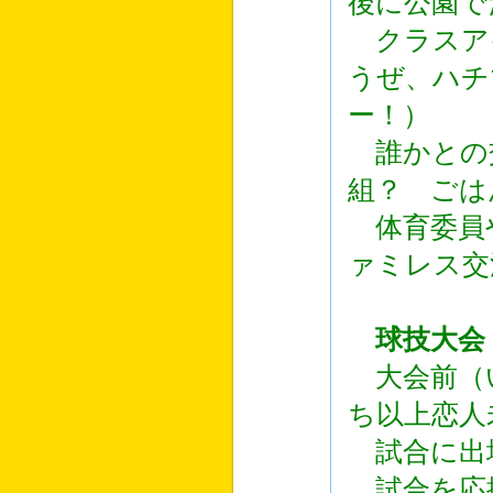
後に公園で
クラスア
うぜ、ハチ
ー！）
誰かとの
組？ ごは
体育委員や
ァミレス交
球技大会
大会前（
ち以上恋人
試合に出
試合を応援