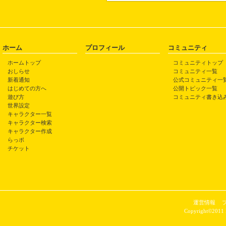
ホーム
プロフィール
コミュニティ
ホームトップ
コミュニティトップ
おしらせ
コミュニティ一覧
新着通知
公式コミュニティ一
はじめての方へ
公開トピック一覧
遊び方
コミュニティ書き込
世界設定
キャラクター一覧
キャラクター検索
キャラクター作成
らっポ
チケット
運営情報
Copyright©2011 P