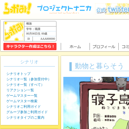
種族
学年：職業
00月00日生 00歳
AAA000000
シナリオ
動物と暮らそう
シナリオトップ
シナリオ一覧（参加受付中）
シナリオ一覧（すべて）
リアクション一覧
ゲームマスター一覧
ゲームマスター検索
シナリオご利用ガイド
グループ参加ご利用ガイド
シナリオタイプのご案内