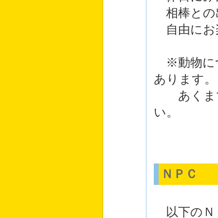
相棒との
自由にお
※動物に
あります。
あくまで
い。
ＮＰＣ
以下のＮ