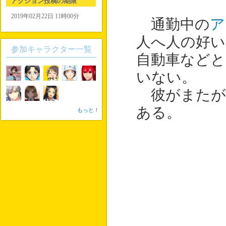
アクション投稿の期限
2019年02月22日 11時00分
通勤中の
ア
人へ人の好い
参加キャラクター一覧
自動車などと
いない。
彼がまたが
ある。
もっと！