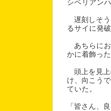
シベリアン
遅刻しそう
るサイに発
あちらにお
かに着飾っ
頭上を見上
け、向こうで
ていた。
「皆さん、良