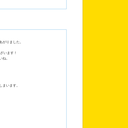
あがりました。
ございます！
いね。
しまいます。