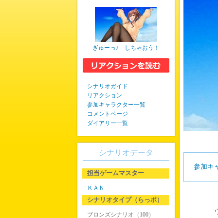
ぎゅーっ♪ しちゃおう！
シナリオガイド
リアクション
参加キャラクター一覧
コメントページ
ダイアリー一覧
シナリオデータ
参加キ
担当ゲームマスター
ＫＡＮ
シナリオタイプ（らっポ）
ウ
ブロンズシナリオ（100）