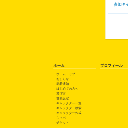
参加キ
ホーム
プロフィール
ホームトップ
おしらせ
新着通知
はじめての方へ
遊び方
世界設定
キャラクター一覧
キャラクター検索
キャラクター作成
らっポ
チケット