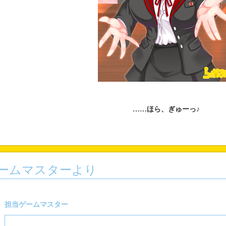
……ほら、ぎゅーっ♪
ームマスターより
担当ゲームマスター