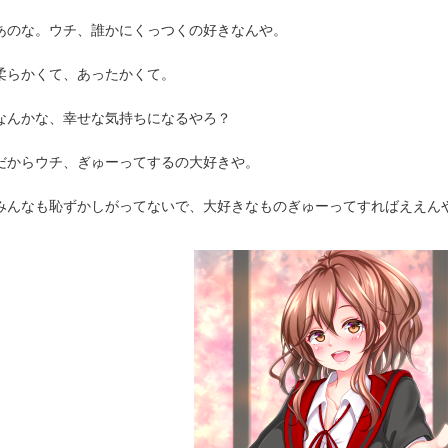
のな。ウチ、誰かにくっつくの好きなんや。
らかくて、あったかくて。
んかな、幸せな気持ちになるやろ？
からウチ、ぎゅーってするの大好きや。
んなも恥ずかしがってないで、大好きなものぎゅーってすればええん