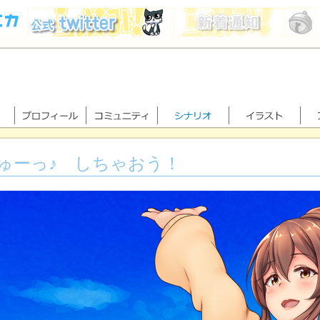
ゅーっ♪ しちゃおう！