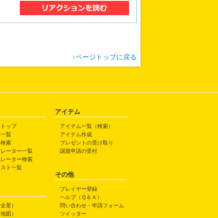
↑ページトップに戻る
アイテム
トトップ
アイテム一覧（検索）
ト一覧
アイテム作成
ト検索
プレゼントの受け取り
トレーター一覧
譲渡申請の受付
トレーター検索
ラスト一覧
その他
プレイヤー登録
ヘルプ（Ｑ＆Ａ）
（全景）
問い合わせ・申請フォーム
（地図）
ツイッター