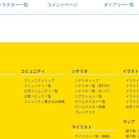
ャラクター一覧
コメントページ
ダイアリー一覧
コミュニティ
シナリオ
イラスト
コミュニティトップ
シナリオトップ
イラス
コミュニティ一覧
シナリオ一覧（受付中）
イラス
公式コミュニティ一覧
シナリオ一覧（すべて）
イラス
公開トピック一覧
リアクション一覧
イラス
コミュニティ書き込み検索
ゲームマスター一覧
イラス
ゲームマスター検索
自作イ
プレシナリオ
マップ
マイリスト
寝子島
マイリスト一覧（検索）
寝子島