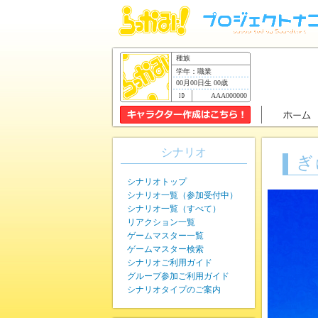
種族
学年：職業
00月00日生 00歳
AAA000000
シナリオ
ぎ
シナリオトップ
シナリオ一覧（参加受付中）
シナリオ一覧（すべて）
リアクション一覧
ゲームマスター一覧
ゲームマスター検索
シナリオご利用ガイド
グループ参加ご利用ガイド
シナリオタイプのご案内