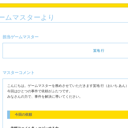
ームマスターより
担当ゲームマスター
笈地 行
マスターコメント
こんにちは。ゲームマスターを務めさせていただきます笈地 行（おいち あん
今回はひとつの事件で依頼がふたつです。
みなさんの力で、事件を解決に導いてください。
今回の依頼