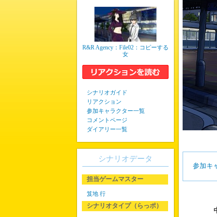
R&R Agency：File02：コピーする
女
シナリオガイド
リアクション
参加キャラクター一覧
コメントページ
ダイアリー一覧
シナリオデータ
参加キ
担当ゲームマスター
笈地 行
シナリオタイプ（らっポ）