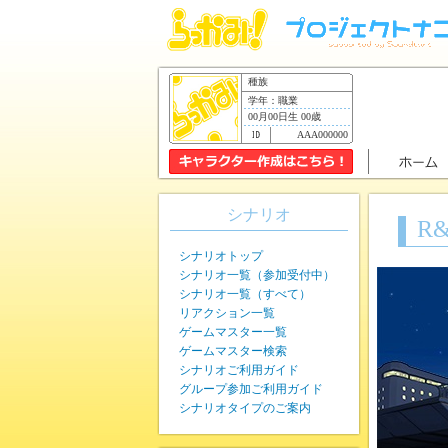
種族
学年：職業
00月00日生 00歳
AAA000000
シナリオ
R
シナリオトップ
シナリオ一覧（参加受付中）
シナリオ一覧（すべて）
リアクション一覧
ゲームマスター一覧
ゲームマスター検索
シナリオご利用ガイド
グループ参加ご利用ガイド
シナリオタイプのご案内