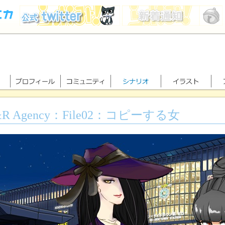
&R Agency：File02：コピーする女