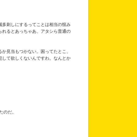
滅多刺しにするってことは相当の恨み
られるとあっちゃあ、アタシら普通の
るか見当もつかない。困ってたとこ、
犯して欲しくないんですわ。なんとか
たのだ。