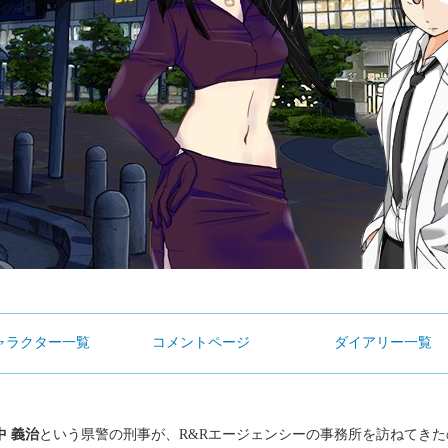
ャラクター一覧
コメントページ
ダイアリー一覧
中 義治
という県警の刑事が、R&Rエージェンシーの事務所を訪ねてき