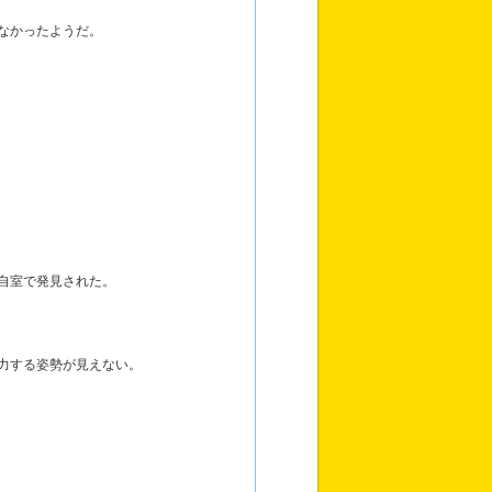
なかったようだ。
自室で発見された。
力する姿勢が見えない。