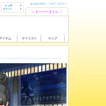
はじめての方へ
ヘルプ
ログイン
0
0
＼ オーバータイム ／