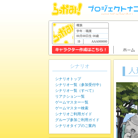
種族
学年：職業
00月00日生 00歳
AAA000000
シナリオ
人
シナリオトップ
シナリオ一覧（参加受付中）
シナリオ一覧（すべて）
リアクション一覧
ゲームマスター一覧
ゲームマスター検索
シナリオご利用ガイド
グループ参加ご利用ガイド
シナリオタイプのご案内