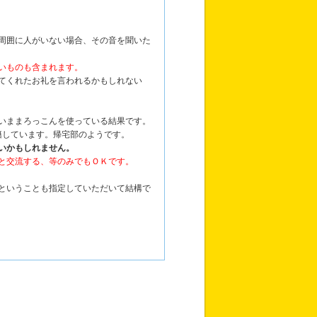
周囲に人がいない場合、その音を聞いた
いものも含まれます。
てくれたお礼を言われるかもしれない
いままろっこんを使っている結果です。
在籍しています。帰宅部のようです。
いかもしれません。
と交流する、等のみでもＯＫです。
ということも指定していただいて結構で