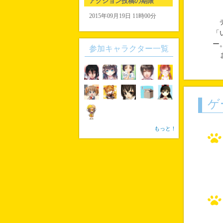
アクション投稿の期限
「
2015年09月19日 11時00分
チ
「
ー
参加キャラクター一覧
ま
ゲ
もっと！