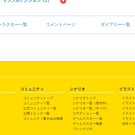
サンプルアクション（2）
ャラクター一覧
コメントページ
ダイアリー一覧
コミュニティ
シナリオ
イラスト
コミュニティトップ
シナリオトップ
イラス
コミュニティ一覧
シナリオ一覧（受付中）
イラス
公式コミュニティ一覧
シナリオ一覧（すべて）
イラス
公開トピック一覧
リアクション一覧
イラス
コミュニティ書き込み検索
ゲームマスター一覧
イラス
ゲームマスター検索
自作イ
プレシナリオ