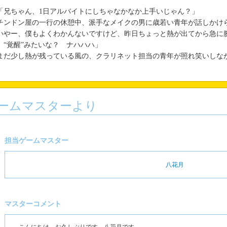
兄ちゃん、1日アルバイトにしちゃなかなか上手いじゃん？」
ンドン屋の一行の休憩中、派手なメイクの男に歳若い青年が話しかけ
いやー、僕もよくわかんないですけど、昨日ちょっと熱が出てから急に
。“覚醒”みたいな？ ナハハハ」
だ少し熱が残っている風の、クラリネット担当の青年が照れ笑いしな
ームマスターより
担当ゲームマスター
八花月
マスターコメント