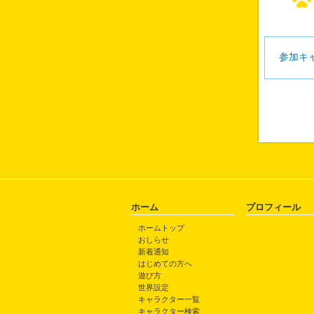
参加キ
ホーム
プロフィール
ホームトップ
おしらせ
新着通知
はじめての方へ
遊び方
世界設定
キャラクター一覧
キャラクター検索