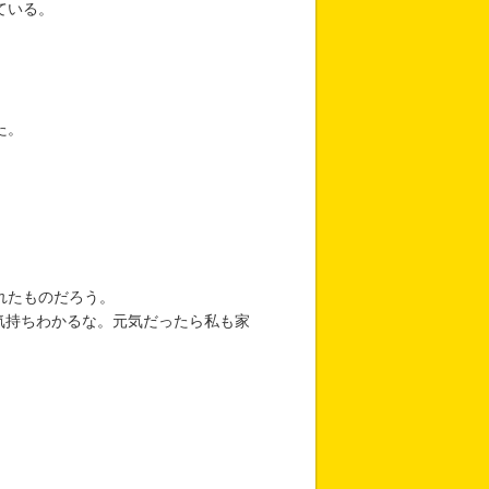
ている。
た。
れたものだろう。
気持ちわかるな。元気だったら私も家