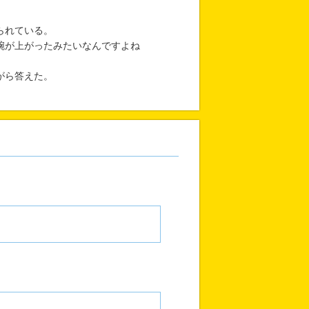
られている。
腕が上がったみたいなんですよね
がら答えた。