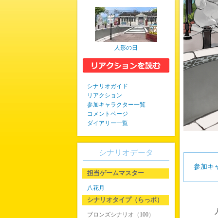
人形の日
シナリオガイド
リアクション
参加キャラクター一覧
コメントページ
ダイアリー一覧
シナリオデータ
参加キ
担当ゲームマスター
八花月
シナリオタイプ（らっポ）
人
ブロンズシナリオ（100）