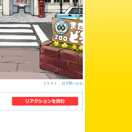
イラスト：
日下部ハルカ