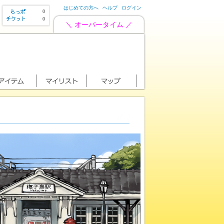
はじめての方へ
ヘルプ
ログイン
0
0
＼ オーバータイム ／