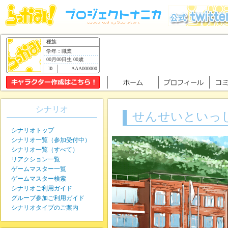
種族
学年：職業
00月00日生 00歳
AAA000000
シナリオ
せんせいといっ
シナリオトップ
シナリオ一覧（参加受付中）
シナリオ一覧（すべて）
リアクション一覧
ゲームマスター一覧
ゲームマスター検索
シナリオご利用ガイド
グループ参加ご利用ガイド
シナリオタイプのご案内