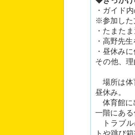
◆きっかけ
・ガイド内
※参加した
・たまたま
・高野先生
・昼休みに
その他、理
場所は体
昼休み。
体育館に
一階にある
トラブル
トや跳び箱