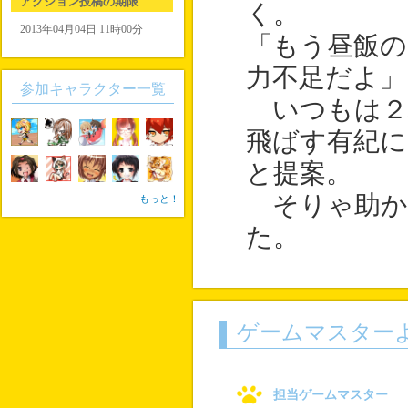
アクション投稿の期限
く。
2013年04月04日 11時00分
「もう昼飯
力不足だよ」
参加キャラクター一覧
いつもは２
飛ばす有紀に
と提案。
そりゃ助か
もっと！
た。
ゲームマスター
担当ゲームマスター