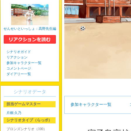
せんせいといっしょ：高野先生編
シナリオガイド
リアクション
参加キャラクター一覧
コメントページ
ダイアリー一覧
シナリオデータ
担当ゲームマスター
参加キャラクター一覧
片桐 久乃
シナリオタイプ（らっポ）
ブロンズシナリオ（100）