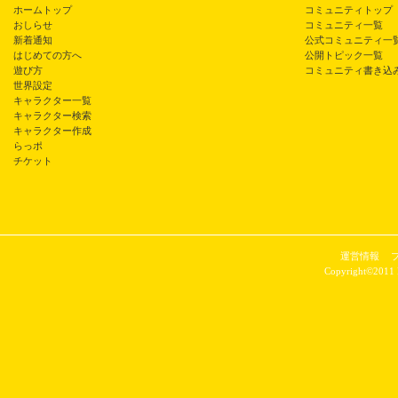
ホームトップ
コミュニティトップ
おしらせ
コミュニティ一覧
新着通知
公式コミュニティ一
はじめての方へ
公開トピック一覧
遊び方
コミュニティ書き込
世界設定
キャラクター一覧
キャラクター検索
キャラクター作成
らっポ
チケット
運営情報
Copyright©2011 P