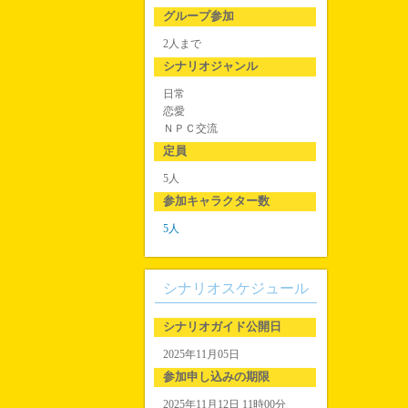
グループ参加
2人まで
シナリオジャンル
日常
恋愛
ＮＰＣ交流
定員
5人
参加キャラクター数
5人
シナリオスケジュール
シナリオガイド公開日
2025年11月05日
参加申し込みの期限
2025年11月12日 11時00分