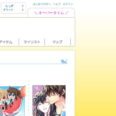
はじめての方へ
ヘルプ
ログイン
0
0
＼ オーバータイム ／