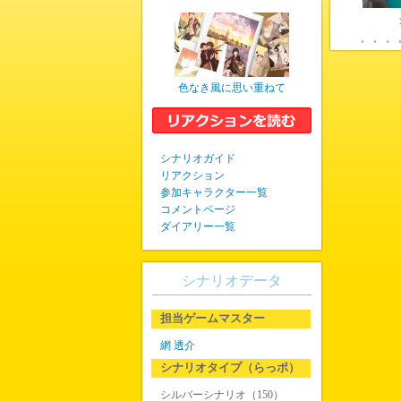
色なき風に思い重ねて
シナリオガイド
リアクション
参加キャラクター一覧
コメントページ
ダイアリー一覧
シナリオデータ
担当ゲームマスター
網 透介
シナリオタイプ（らっポ）
シルバーシナリオ（150）