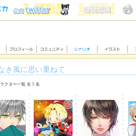
なき風に思い重ねて
ラクター一覧 全 5 名