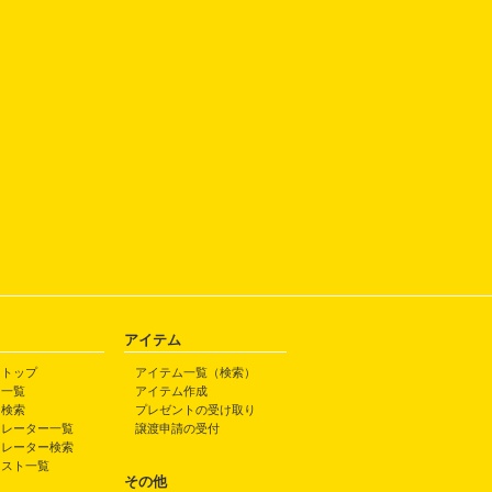
アイテム
トトップ
アイテム一覧（検索）
ト一覧
アイテム作成
ト検索
プレゼントの受け取り
トレーター一覧
譲渡申請の受付
トレーター検索
ラスト一覧
その他