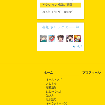
アクション投稿の期限
2025年11月12日 11時00分
参加キャラクター一覧
もっと！
ホーム
プロフィール
ホームトップ
おしらせ
新着通知
はじめての方へ
遊び方
世界設定
キャラクター一覧