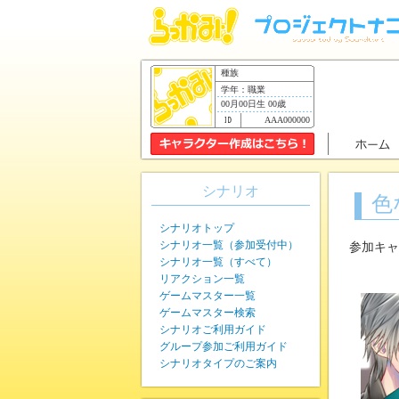
種族
学年：職業
00月00日生 00歳
AAA000000
シナリオ
色
シナリオトップ
シナリオ一覧（参加受付中）
参加キャ
シナリオ一覧（すべて）
リアクション一覧
ゲームマスター一覧
ゲームマスター検索
シナリオご利用ガイド
グループ参加ご利用ガイド
シナリオタイプのご案内