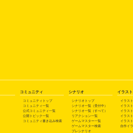
コミュニティ
シナリオ
イラスト
コミュニティトップ
シナリオトップ
イラス
コミュニティ一覧
シナリオ一覧（受付中）
イラス
公式コミュニティ一覧
シナリオ一覧（すべて）
イラス
公開トピック一覧
リアクション一覧
イラス
コミュニティ書き込み検索
ゲームマスター一覧
イラス
ゲームマスター検索
自作イ
プレシナリオ