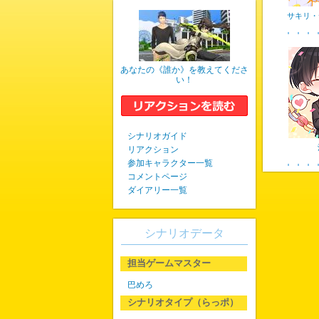
サキリ・
あなたの《誰か》を教えてくださ
い！
シナリオガイド
リアクション
参加キャラクター一覧
コメントページ
ダイアリー一覧
シナリオデータ
担当ゲームマスター
巴めろ
シナリオタイプ（らっポ）