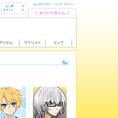
はじめての方へ
ヘルプ
ログイン
0
0
＼ オーバータイム ／