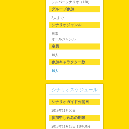
シルバーシナリオ（150）
グループ参加
3人まで
シナリオジャンル
日常
オールジャンル
定員
10人
参加キャラクター数
10人
シナリオスケジュール
シナリオガイド公開日
2018年11月06日
参加申し込みの期限
2018年11月13日 11時00分