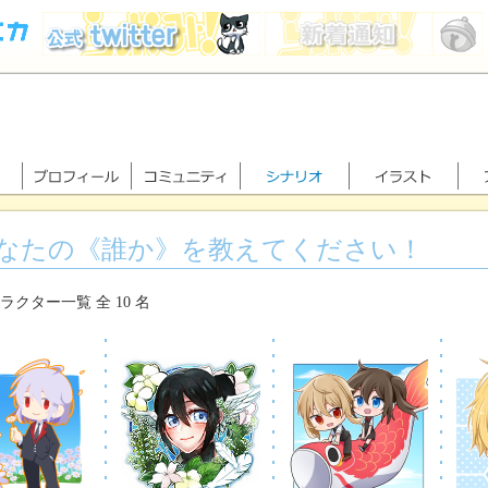
なたの《誰か》を教えてください！
ラクター一覧 全 10 名