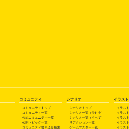
コミュニティ
シナリオ
イラスト
コミュニティトップ
シナリオトップ
イラス
コミュニティ一覧
シナリオ一覧（受付中）
イラス
公式コミュニティ一覧
シナリオ一覧（すべて）
イラス
公開トピック一覧
リアクション一覧
イラス
コミュニティ書き込み検索
ゲームマスター一覧
イラス