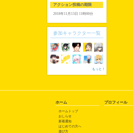
アクション投稿の期限
2018年11月13日 11時00分
参加キャラクター一覧
もっと！
ホーム
プロフィール
ホームトップ
おしらせ
新着通知
はじめての方へ
遊び方