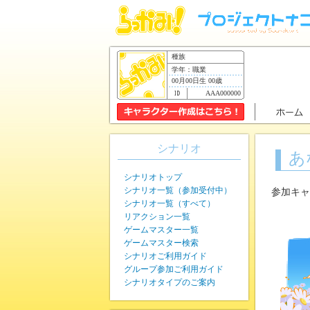
種族
学年：職業
00月00日生 00歳
AAA000000
シナリオ
あ
シナリオトップ
シナリオ一覧（参加受付中）
参加キャ
シナリオ一覧（すべて）
リアクション一覧
ゲームマスター一覧
ゲームマスター検索
シナリオご利用ガイド
グループ参加ご利用ガイド
シナリオタイプのご案内