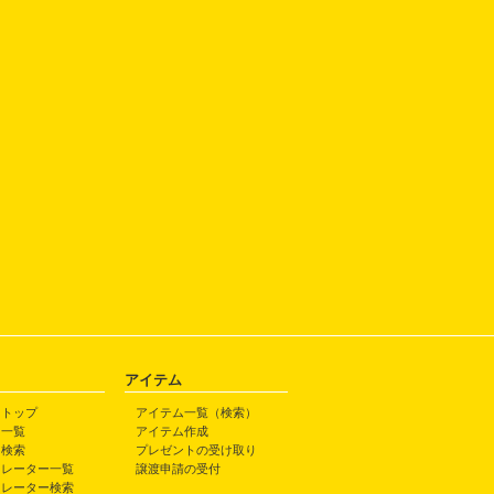
アイテム
トトップ
アイテム一覧（検索）
ト一覧
アイテム作成
ト検索
プレゼントの受け取り
トレーター一覧
譲渡申請の受付
トレーター検索