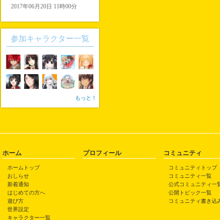
2017年06月20日 11時00分
参加キャラクター一覧
もっと！
ホーム
プロフィール
コミュニティ
ホームトップ
コミュニティトップ
おしらせ
コミュニティ一覧
新着通知
公式コミュニティ一
はじめての方へ
公開トピック一覧
遊び方
コミュニティ書き込
世界設定
キャラクター一覧