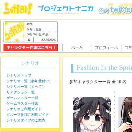
種族
学年：職業
00月00日生 00歳
AAA000000
シナリオ
Fashion In the Spr
シナリオトップ
シナリオ一覧（参加受付中）
参加キャラクター一覧 全 10 名
シナリオ一覧（すべて）
リアクション一覧
ゲームマスター一覧
ゲームマスター検索
シナリオご利用ガイド
グループ参加ご利用ガイド
シナリオタイプのご案内