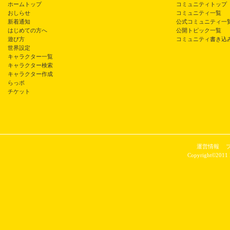
ホームトップ
コミュニティトップ
おしらせ
コミュニティ一覧
新着通知
公式コミュニティ一
はじめての方へ
公開トピック一覧
遊び方
コミュニティ書き込
世界設定
キャラクター一覧
キャラクター検索
キャラクター作成
らっポ
チケット
運営情報
Copyright©2011 P