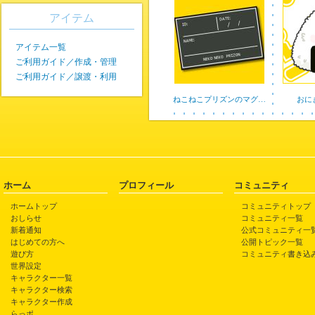
アイテム
アイテム一覧
ご利用ガイド／作成・管理
ご利用ガイド／譲渡・利用
ねこねこプリズンのマグ…
おに
ホーム
プロフィール
コミュニティ
ホームトップ
コミュニティトップ
おしらせ
コミュニティ一覧
新着通知
公式コミュニティ一
はじめての方へ
公開トピック一覧
遊び方
コミュニティ書き込
世界設定
キャラクター一覧
キャラクター検索
キャラクター作成
らっポ