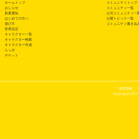
ホームトップ
コミュニティトップ
おしらせ
コミュニティ一覧
新着通知
公式コミュニティ一
はじめての方へ
公開トピック一覧
遊び方
コミュニティ書き込
世界設定
キャラクター一覧
キャラクター検索
キャラクター作成
らっポ
チケット
運営情報
Copyright©2011 P