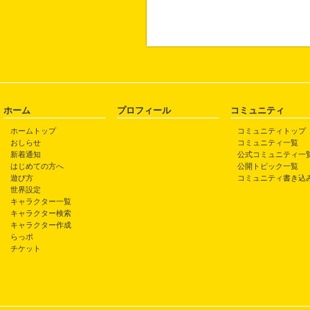
ホーム
プロフィール
コミュニティ
ホームトップ
コミュニティトップ
おしらせ
コミュニティ一覧
新着通知
公式コミュニティ一
はじめての方へ
公開トピック一覧
遊び方
コミュニティ書き込
世界設定
キャラクター一覧
キャラクター検索
キャラクター作成
らっポ
チケット