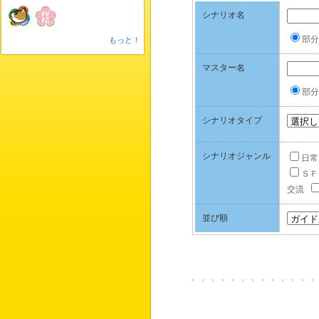
シナリオ名
部分
もっと！
マスター名
部分
シナリオタイプ
シナリオジャンル
日常
ＳＦ
交流
並び順