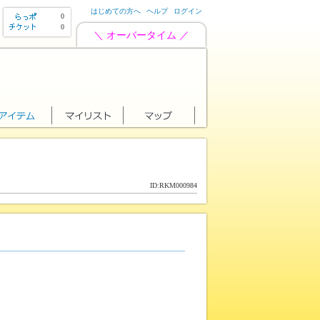
はじめての方へ
ヘルプ
ログイン
0
0
＼ オーバータイム ／
ID:RKM000984