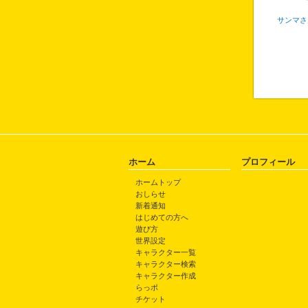
サンマさ
ホーム
プロフィール
ホームトップ
おしらせ
新着通知
はじめての方へ
遊び方
世界設定
キャラクター一覧
キャラクター検索
キャラクター作成
らっポ
チケット