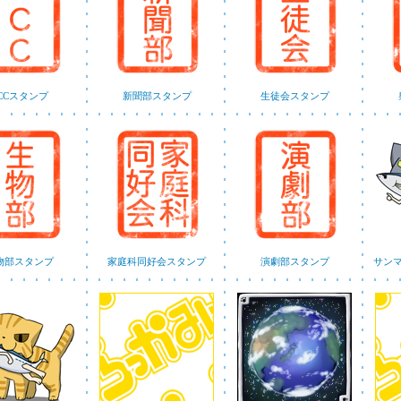
CCスタンプ
新聞部スタンプ
生徒会スタンプ
物部スタンプ
家庭科同好会スタンプ
演劇部スタンプ
サン