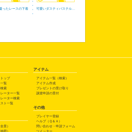
凝ったレースの下着
可愛いダスティパステル…
アイテム
トトップ
アイテム一覧（検索）
ト一覧
アイテム作成
ト検索
プレゼントの受け取り
トレーター一覧
譲渡申請の受付
トレーター検索
ラスト一覧
その他
プレイヤー登録
ヘルプ（Ｑ＆Ａ）
（全景）
問い合わせ・申請フォーム
（地図）
ツイッター