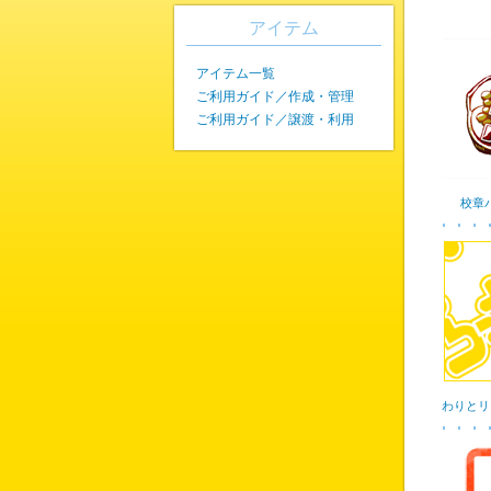
アイテム
アイテム一覧
ご利用ガイド／作成・管理
ご利用ガイド／譲渡・利用
校章
わりとリ