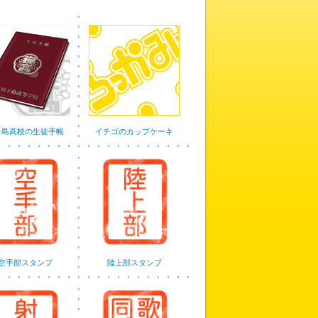
子島高校の生徒手帳
イチゴのカップケーキ
空手部スタンプ
陸上部スタンプ