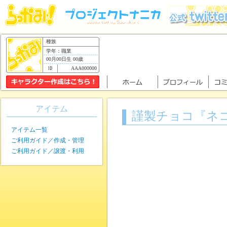
種族
学年：職業
00月00日生 00歳
AAA000000
アイテム
謹製チョコ『ネ
アイテム一覧
ご利用ガイド／作成・管理
ご利用ガイド／譲渡・利用