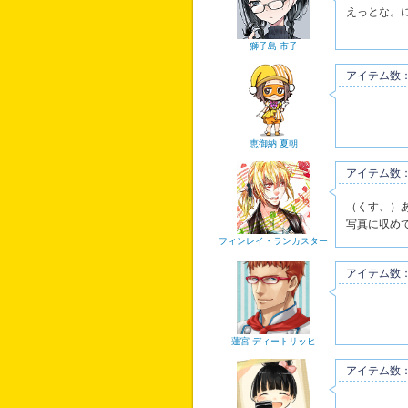
えっとな。
獅子島 市子
アイテム数：
恵御納 夏朝
アイテム数：
（くす、）
写真に収め
フィンレイ・ランカスター
アイテム数：
蓮宮 ディートリッヒ
アイテム数：