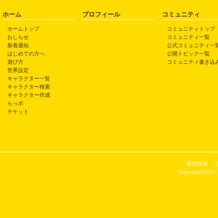
ホーム
プロフィール
コミュニティ
ホームトップ
コミュニティトップ
おしらせ
コミュニティ一覧
新着通知
公式コミュニティ一
はじめての方へ
公開トピック一覧
遊び方
コミュニティ書き込
世界設定
キャラクター一覧
キャラクター検索
キャラクター作成
らっポ
チケット
運営情報
Copyright©2011 P