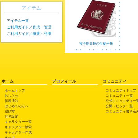
アイテム
アイテム一覧
ご利用ガイド／作成・管理
ご利用ガイド／譲渡・利用
寝子島高校の生徒手帳
ホーム
プロフィール
コミュニティ
ホームトップ
コミュニティトップ
おしらせ
コミュニティ一覧
新着通知
公式コミュニティ一
はじめての方へ
公開トピック一覧
遊び方
コミュニティ書き込
世界設定
キャラクター一覧
キャラクター検索
キャラクター作成
らっポ