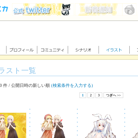
ラスト一覧
70 件 / 公開日時の新しい順
(検索条件を入力する)
1
2
3
つぎへ >>