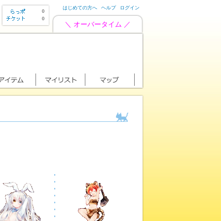
はじめての方へ
ヘルプ
ログイン
0
0
＼ オーバータイム ／