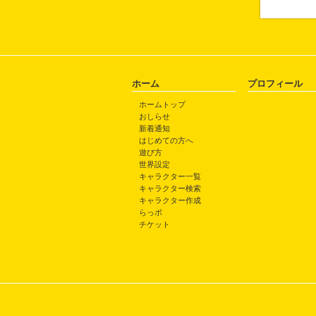
ホーム
プロフィール
ホームトップ
おしらせ
新着通知
はじめての方へ
遊び方
世界設定
キャラクター一覧
キャラクター検索
キャラクター作成
らっポ
チケット