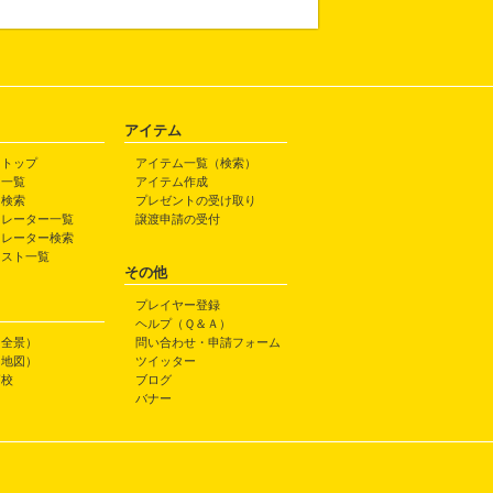
アイテム
トトップ
アイテム一覧（検索）
ト一覧
アイテム作成
ト検索
プレゼントの受け取り
トレーター一覧
譲渡申請の受付
トレーター検索
ラスト一覧
その他
プレイヤー登録
ヘルプ（Ｑ＆Ａ）
（全景）
問い合わせ・申請フォーム
（地図）
ツイッター
高校
ブログ
バナー