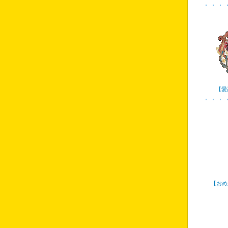
【愛
【おめ