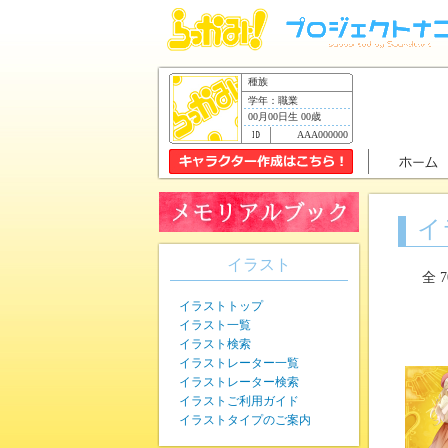
種族
学年：職業
00月00日生 00歳
AAA000000
イ
イラスト
全 
イラストトップ
イラスト一覧
イラスト検索
イラストレーター一覧
イラストレーター検索
イラストご利用ガイド
イラストタイプのご案内