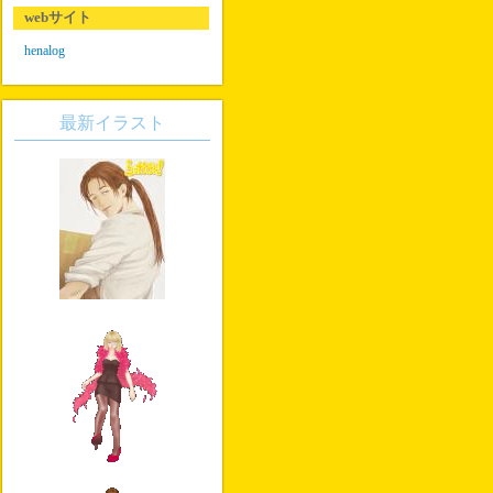
webサイト
henalog
最新イラスト