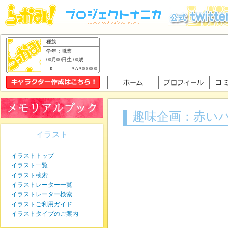
種族
学年：職業
00月00日生 00歳
AAA000000
趣味企画：赤い
イラスト
イラストトップ
イラスト一覧
イラスト検索
イラストレーター一覧
イラストレーター検索
イラストご利用ガイド
イラストタイプのご案内