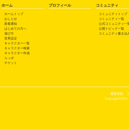
ホーム
プロフィール
コミュニティ
ホームトップ
コミュニティトップ
おしらせ
コミュニティ一覧
新着通知
公式コミュニティ一
はじめての方へ
公開トピック一覧
遊び方
コミュニティ書き込
世界設定
キャラクター一覧
キャラクター検索
キャラクター作成
らっポ
チケット
運営情報
Copyright©2011 P