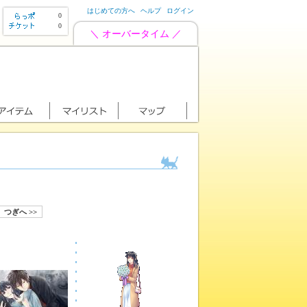
はじめての方へ
ヘルプ
ログイン
0
0
＼ オーバータイム ／
つぎへ >>