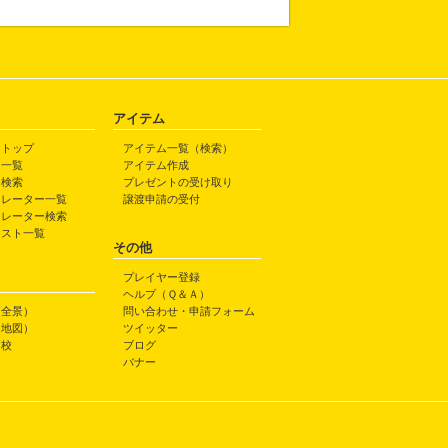
アイテム
トトップ
アイテム一覧（検索）
ト一覧
アイテム作成
ト検索
プレゼントの受け取り
トレーター一覧
譲渡申請の受付
トレーター検索
ラスト一覧
その他
プレイヤー登録
ヘルプ（Ｑ＆Ａ）
（全景）
問い合わせ・申請フォーム
（地図）
ツイッター
高校
ブログ
バナー