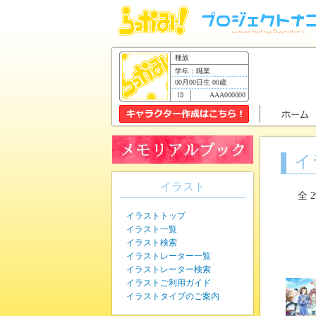
種族
学年：職業
00月00日生 00歳
AAA000000
イ
イラスト
全 
イラストトップ
イラスト一覧
イラスト検索
イラストレーター一覧
イラストレーター検索
イラストご利用ガイド
イラストタイプのご案内