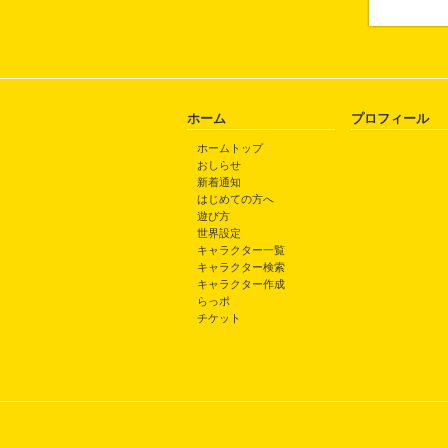
ホーム
プロフィール
ホームトップ
おしらせ
新着通知
はじめての方へ
遊び方
世界設定
キャラクター一覧
キャラクター検索
キャラクター作成
らっポ
チケット