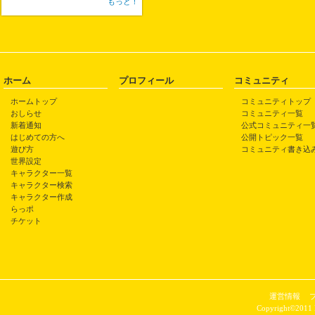
もっと！
ホーム
プロフィール
コミュニティ
ホームトップ
コミュニティトップ
おしらせ
コミュニティ一覧
新着通知
公式コミュニティ一
はじめての方へ
公開トピック一覧
遊び方
コミュニティ書き込
世界設定
キャラクター一覧
キャラクター検索
キャラクター作成
らっポ
チケット
運営情報
Copyright©2011 P