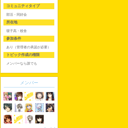
コミュニティタイプ
部活・同好会
所在地
寝子高・校舎
参加条件
あり（管理者の承認が必要）
トピック作成の権限
メンバーなら誰でも
メンバー