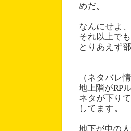
めだ。
なんにせよ、
それ以上でも
とりあえず
（ネタバレ情
地上階がRP
ネタが下りて
してます。
地下が中の人