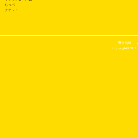
らっポ
チケット
運営情報
Copyright©2011 P