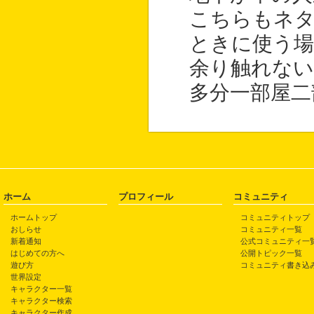
こちらもネタ
ときに使う場
余り触れな
多分一部屋二
ホーム
プロフィール
コミュニティ
ホームトップ
コミュニティトップ
おしらせ
コミュニティ一覧
新着通知
公式コミュニティ一
はじめての方へ
公開トピック一覧
遊び方
コミュニティ書き込
世界設定
キャラクター一覧
キャラクター検索
キャラクター作成