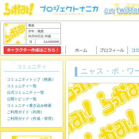
種族
学年：職業
00月00日生 00歳
AAA000000
コミュニティ
ニャス・ポ・ワー
コミュニティトップ（検索）
コミュニティ一覧
公式コミュニティ一覧
公開トピック一覧
コミュニティ書き込み検索
ご利用ガイド（利用）
ご利用ガイド（作成・管理）