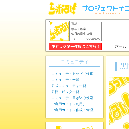
種族
学年：職業
00月00日生 00歳
AAA000000
コミュニティ
黒
コミュニティトップ（検索）
コミュニティ一覧
公式コミュニティ一覧
公開トピック一覧
コミュニティ書き込み検索
ご利用ガイド（利用）
ご利用ガイド（作成・管理）