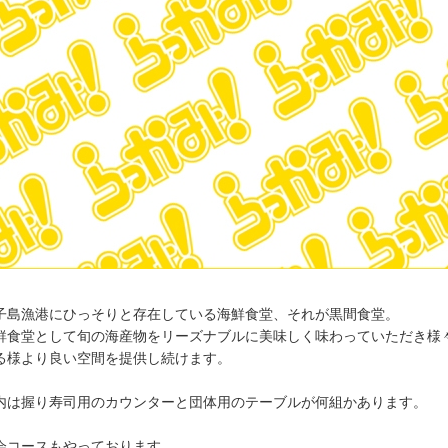
子島漁港にひっそりと存在している海鮮食堂、それが黒間食堂。
鮮食堂として旬の海産物をリーズナブルに美味しく味わっていただき様
る様より良い空間を提供し続けます。
内は握り寿司用のカウンターと団体用のテーブルが何組かあります。
会コースもやっております。