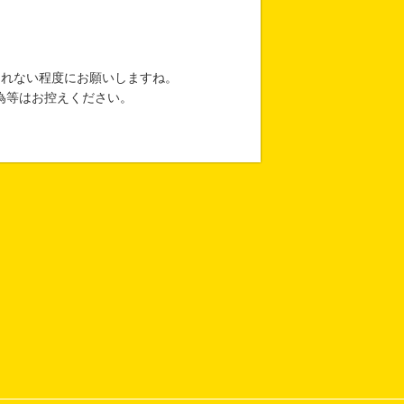
されない程度にお願いしますね。
為等はお控えください。