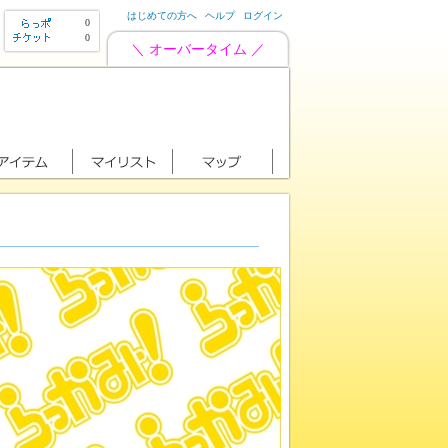
はじめての方へ
ヘルプ
ログイン
0
0
＼ オーバータイム ／