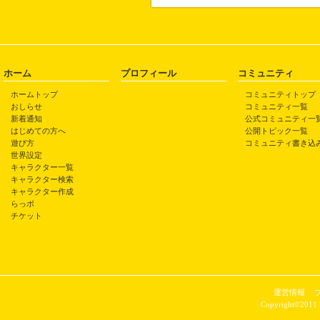
ホーム
プロフィール
コミュニティ
ホームトップ
コミュニティトップ
おしらせ
コミュニティ一覧
新着通知
公式コミュニティ一
はじめての方へ
公開トピック一覧
遊び方
コミュニティ書き込
世界設定
キャラクター一覧
キャラクター検索
キャラクター作成
らっポ
チケット
運営情報
Copyright©2011 P