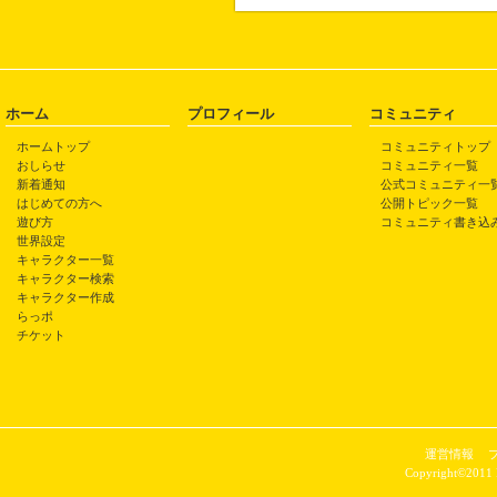
ホーム
プロフィール
コミュニティ
ホームトップ
コミュニティトップ
おしらせ
コミュニティ一覧
新着通知
公式コミュニティ一
はじめての方へ
公開トピック一覧
遊び方
コミュニティ書き込
世界設定
キャラクター一覧
キャラクター検索
キャラクター作成
らっポ
チケット
運営情報
Copyright©2011 P