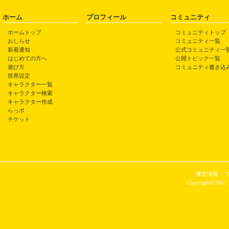
ホーム
プロフィール
コミュニティ
ホームトップ
コミュニティトップ
おしらせ
コミュニティ一覧
新着通知
公式コミュニティ一
はじめての方へ
公開トピック一覧
遊び方
コミュニティ書き込
世界設定
キャラクター一覧
キャラクター検索
キャラクター作成
らっポ
チケット
運営情報
Copyright©2011 P