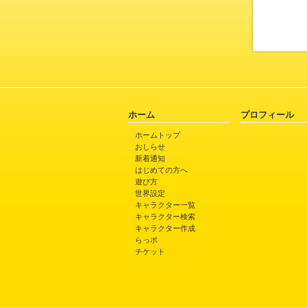
ホーム
プロフィール
ホームトップ
おしらせ
新着通知
はじめての方へ
遊び方
世界設定
キャラクター一覧
キャラクター検索
キャラクター作成
らっポ
チケット