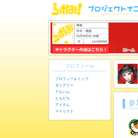
種族
学年：職業
00月00日生 00歳
AAA000000
プロフィール
プロフィールトップ
ダイアリー
アルバム
ともだち
参
アイテム
マイリスト