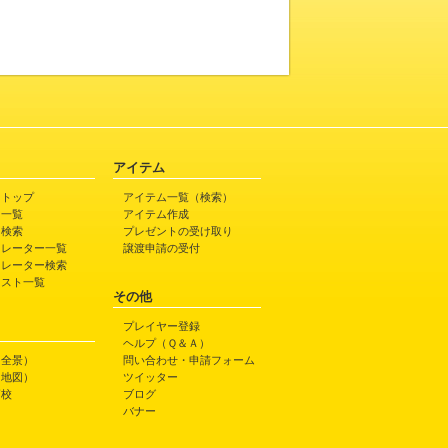
アイテム
トトップ
アイテム一覧（検索）
ト一覧
アイテム作成
ト検索
プレゼントの受け取り
トレーター一覧
譲渡申請の受付
トレーター検索
ラスト一覧
その他
プレイヤー登録
ヘルプ（Ｑ＆Ａ）
（全景）
問い合わせ・申請フォーム
（地図）
ツイッター
高校
ブログ
バナー