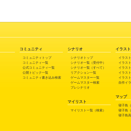
コミュニティ
シナリオ
イラスト
コミュニティトップ
シナリオトップ
イラス
コミュニティ一覧
シナリオ一覧（受付中）
イラス
公式コミュニティ一覧
シナリオ一覧（すべて）
イラス
公開トピック一覧
リアクション一覧
イラス
コミュニティ書き込み検索
ゲームマスター一覧
イラス
ゲームマスター検索
自作イ
プレシナリオ
マップ
マイリスト
寝子島
マイリスト一覧（検索）
寝子島
寝子島