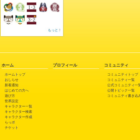
もっと！
ホーム
プロフィール
コミュニティ
ホームトップ
コミュニティトップ
おしらせ
コミュニティ一覧
新着通知
公式コミュニティ一
はじめての方へ
公開トピック一覧
遊び方
コミュニティ書き込
世界設定
キャラクター一覧
キャラクター検索
キャラクター作成
らっポ
チケット