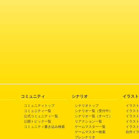
コミュニティ
シナリオ
イラスト
コミュニティトップ
シナリオトップ
イラス
コミュニティ一覧
シナリオ一覧（受付中）
イラス
公式コミュニティ一覧
シナリオ一覧（すべて）
イラス
公開トピック一覧
リアクション一覧
イラス
コミュニティ書き込み検索
ゲームマスター一覧
イラス
ゲームマスター検索
自作イ
プレシナリオ