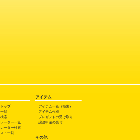
アイテム
トトップ
アイテム一覧（検索）
ト一覧
アイテム作成
ト検索
プレゼントの受け取り
トレーター一覧
譲渡申請の受付
トレーター検索
ラスト一覧
その他