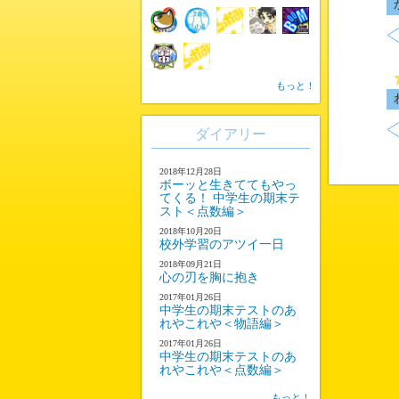
もっと！
ダイアリー
2018年12月28日
ボーッと生きててもやっ
てくる！ 中学生の期末テ
スト＜点数編＞
2018年10月20日
校外学習のアツイ一日
2018年09月21日
心の刃を胸に抱き
2017年01月26日
中学生の期末テストのあ
れやこれや＜物語編＞
2017年01月26日
中学生の期末テストのあ
れやこれや＜点数編＞
もっと！