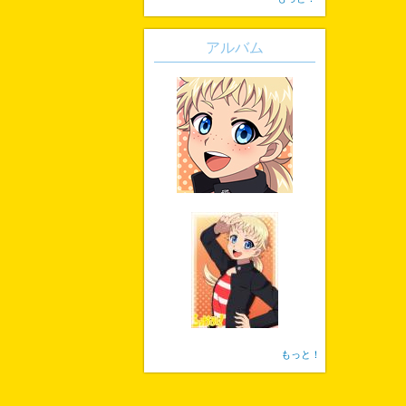
アルバム
もっと！