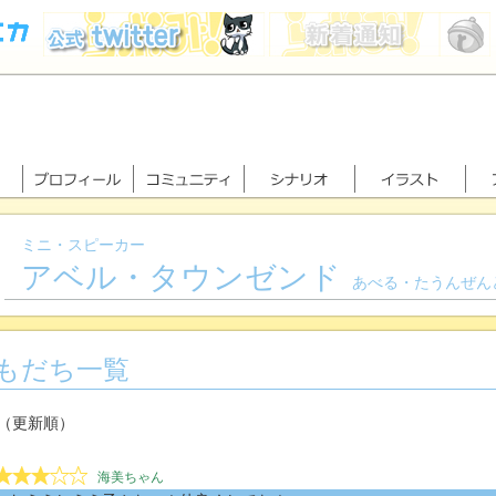
ミニ・スピーカー
アベル・タウンゼンド
あべる・たうんぜん
もだち一覧
（更新順）
海美ちゃん