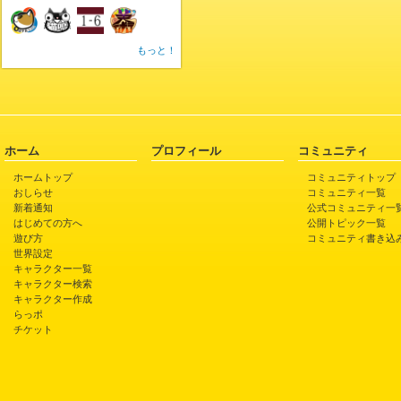
もっと！
ホーム
プロフィール
コミュニティ
ホームトップ
コミュニティトップ
おしらせ
コミュニティ一覧
新着通知
公式コミュニティ一
はじめての方へ
公開トピック一覧
遊び方
コミュニティ書き込
世界設定
キャラクター一覧
キャラクター検索
キャラクター作成
らっポ
チケット