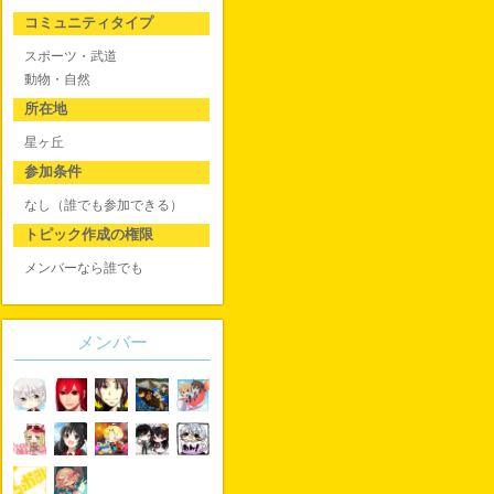
コミュニティタイプ
スポーツ・武道
動物・自然
所在地
星ヶ丘
参加条件
なし（誰でも参加できる）
トピック作成の権限
メンバーなら誰でも
メンバー