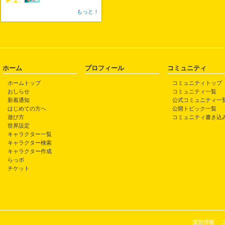
もっと！
ホーム
プロフィール
コミュニティ
ホームトップ
コミュニティトップ
おしらせ
コミュニティ一覧
新着通知
公式コミュニティ一
はじめての方へ
公開トピック一覧
遊び方
コミュニティ書き込
世界設定
キャラクター一覧
キャラクター検索
キャラクター作成
らっポ
チケット
運営情報