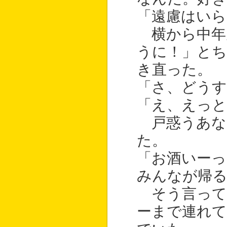
「遠慮はいら
横から中年
うに！」と
き直った。
「さ、どうす
「え、えっと
戸惑うあな
た。
「お酒いーっ
みんなが帰
そう言って
ーまで連れて