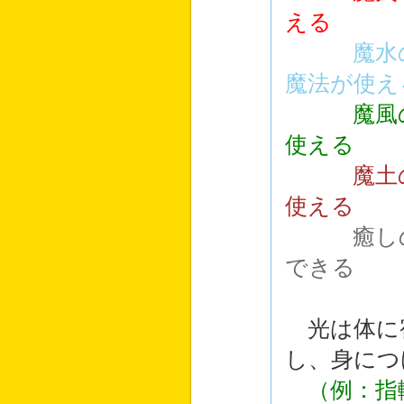
える
魔水
魔法が使え
魔風
使える
魔土
使える
癒し
できる
光は体に
し、身につ
（例：指