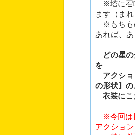
※塔に召
ます（まれ
※もちも
あれば、あ
どの星の
を
アクション
の形状】の
衣装にこ
※今回は
アクション