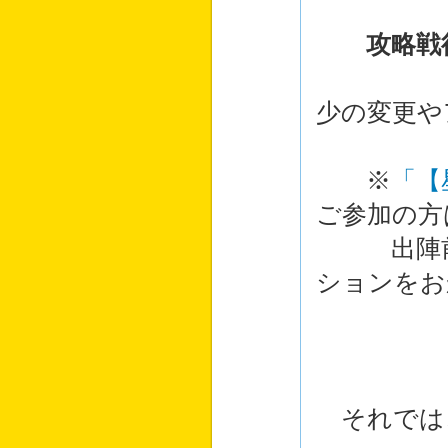
攻略戦
サジタ
少の変更や
※
「【
ご参加の方
出陣前か
ションをお
それでは