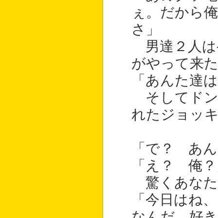
ぇ。だから
さ」
男達２人は
がやって来
「あんた達は
そしてドン
れたジョッ
「で？ あん
「え？ 俺？
驚くあなた
「今日はね、
なんだ。好