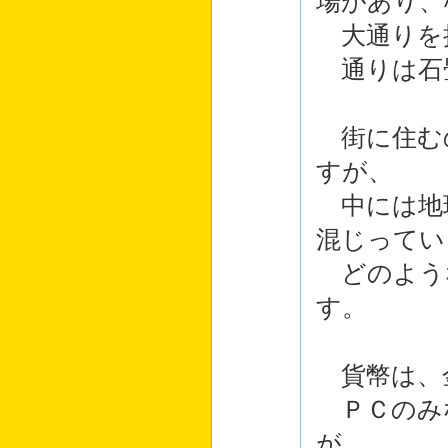
場があり、
大通りを
通りは石畳
街に住む
すが、
中には地
混じってい
どのよう
す。
貨幣は、
ＰＣのみ
が、