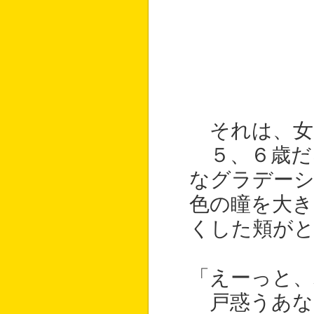
それは、女
５、６歳だ
なグラデー
色の瞳を大
くした頬が
「えーっと、
戸惑うあな