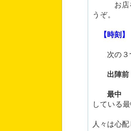
お店を開
うぞ。
【時刻】
次の３つ
出陣前
最中
：
している最
街の中
人々は心配