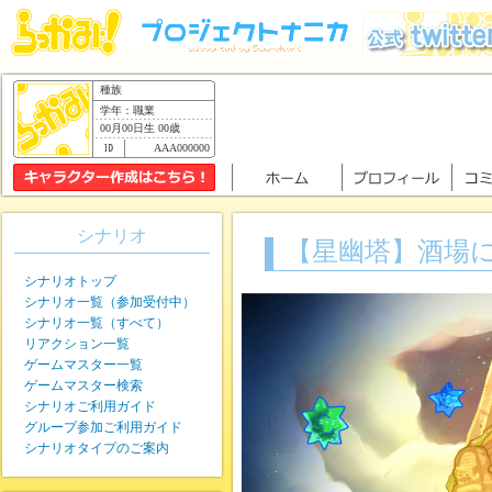
種族
学年：職業
00月00日生 00歳
AAA000000
シナリオ
【星幽塔】酒場
シナリオトップ
シナリオ一覧（参加受付中）
シナリオ一覧（すべて）
リアクション一覧
ゲームマスター一覧
ゲームマスター検索
シナリオご利用ガイド
グループ参加ご利用ガイド
シナリオタイプのご案内