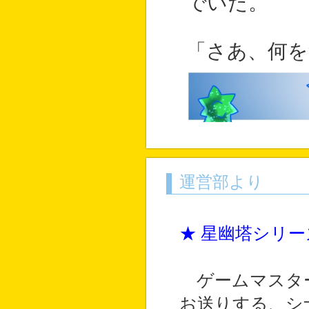
でいた。
「さあ、何を
運営部より
★ 星幽塔シリ
ゲームマスタ
お送りする、シ