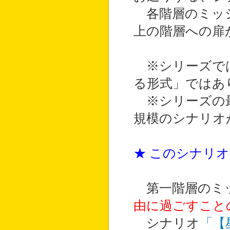
各階層のミッシ
上の階層への扉
※シリーズでは
る形式」ではあ
※シリーズの最
規模のシナリオ
★ このシナリ
第一階層のミッ
由に過ごすこと
シナリオ
「【