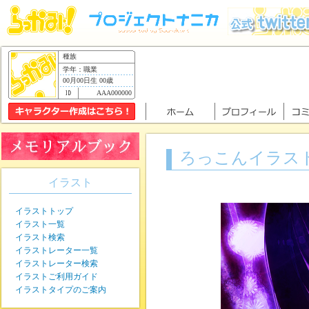
種族
学年：職業
00月00日生 00歳
AAA000000
ろっこんイラスト
イラスト
イラストトップ
イラスト一覧
イラスト検索
イラストレーター一覧
イラストレーター検索
イラストご利用ガイド
イラストタイプのご案内