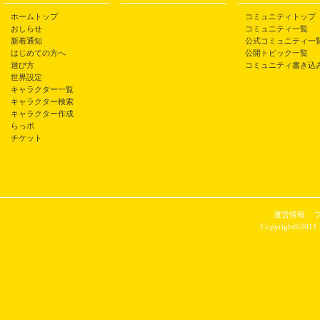
ホームトップ
コミュニティトップ
おしらせ
コミュニティ一覧
新着通知
公式コミュニティ一
はじめての方へ
公開トピック一覧
遊び方
コミュニティ書き込
世界設定
キャラクター一覧
キャラクター検索
キャラクター作成
らっポ
チケット
運営情報
Copyright©2011 P