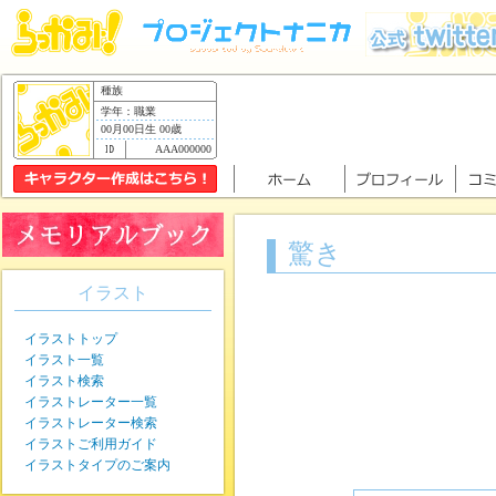
種族
学年：職業
00月00日生 00歳
AAA000000
驚き
イラスト
イラストトップ
イラスト一覧
イラスト検索
イラストレーター一覧
イラストレーター検索
イラストご利用ガイド
イラストタイプのご案内