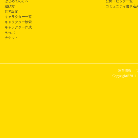
はじめての方へ
公開トピック一覧
遊び方
コミュニティ書き込
世界設定
キャラクター一覧
キャラクター検索
キャラクター作成
らっポ
チケット
運営情報
Copyright©2011 P