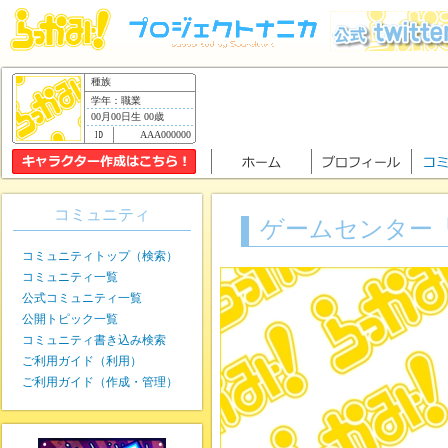
種族
学年：職業
00月00日生 00歳
AAA000000
コミュニティ
ゲームセンター『
コミュニティトップ（検索）
コミュニティ一覧
公式コミュニティ一覧
公開トピック一覧
コミュニティ書き込み検索
ご利用ガイド（利用）
ご利用ガイド（作成・管理）