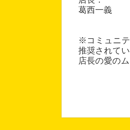
葛西一義
※コミュニテ
推奨されてい
店長の愛のム