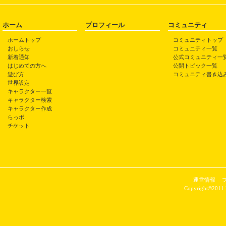
ホーム
プロフィール
コミュニティ
ホームトップ
コミュニティトップ
おしらせ
コミュニティ一覧
新着通知
公式コミュニティ一
はじめての方へ
公開トピック一覧
遊び方
コミュニティ書き込
世界設定
キャラクター一覧
キャラクター検索
キャラクター作成
らっポ
チケット
運営情報
Copyright©2011 P