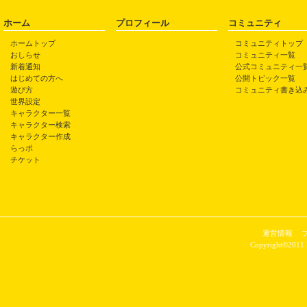
ホーム
プロフィール
コミュニティ
ホームトップ
コミュニティトップ
おしらせ
コミュニティ一覧
新着通知
公式コミュニティ一
はじめての方へ
公開トピック一覧
遊び方
コミュニティ書き込
世界設定
キャラクター一覧
キャラクター検索
キャラクター作成
らっポ
チケット
運営情報
Copyright©2011 P